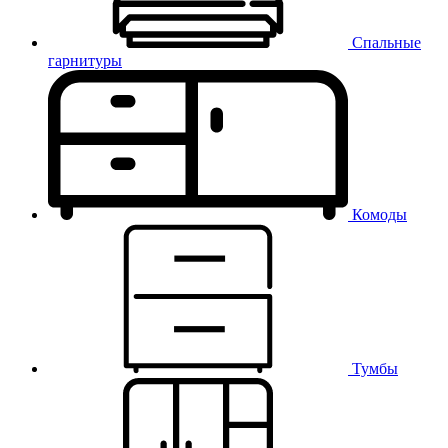
Спальные
гарнитуры
Комоды
Тумбы