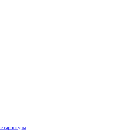
ы
е гарнитуры