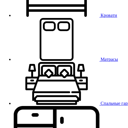
Кровати
Матрасы
Спальные га