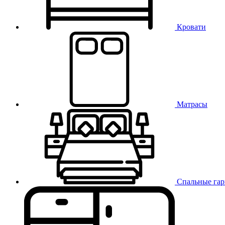
Кровати
Матрасы
Спальные га