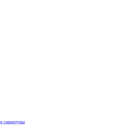
ы
е гарнитуры