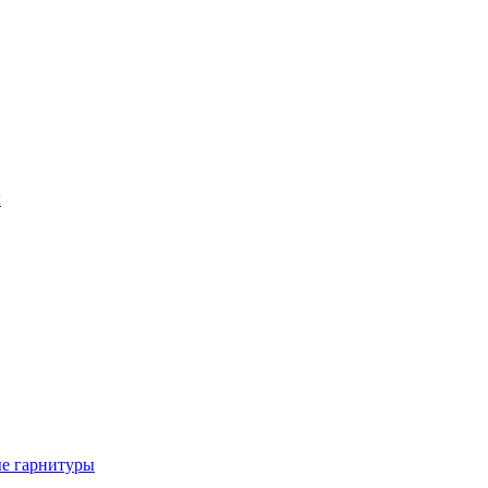
ы
е гарнитуры