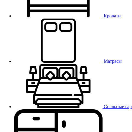
Кровати
Матрасы
Спальные га