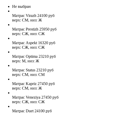
Не выбран
Матрас Virazh
24100
руб
верх: СМ, низ: Ж
Матрас Prestizh
25950
руб
верх: СЖ, низ: СЖ
Матрас Aspekt
16320
руб
верх: СЖ, низ: СЖ
Матрас Optima
23210
руб
верх: М, низ: Ж
Матрас Status
23210
руб
верх: СМ, низ: СМ
Матрас Kapriz
27450
руб
верх: СМ, низ: Ж
Матрас Veneziya
27450
руб
верх: СЖ, низ: СЖ
Матрас Duet
24100
руб