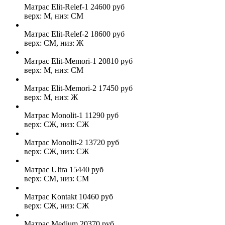
Матрас Elit-Relef-1
24600
руб
верх: М, низ: СМ
Матрас Elit-Relef-2
18600
руб
верх: СМ, низ: Ж
Матрас Elit-Memori-1
20810
руб
верх: М, низ: СМ
Матрас Elit-Memori-2
17450
руб
верх: М, низ: Ж
Матрас Monolit-1
11290
руб
верх: СЖ, низ: СЖ
Матрас Monolit-2
13720
руб
верх: СЖ, низ: СЖ
Матрас Ultra
15440
руб
верх: СМ, низ: СМ
Матрас Kontakt
10460
руб
верх: СЖ, низ: СЖ
Матрас Medium
20370
руб