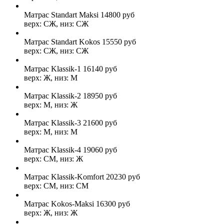
Матрас Standart Maksi
14800
руб
верх: СЖ, низ: СЖ
Матрас Standart Kokos
15550
руб
верх: СЖ, низ: СЖ
Матрас Klassik-1
16140
руб
верх: Ж, низ: М
Матрас Klassik-2
18950
руб
верх: М, низ: Ж
Матрас Klassik-3
21600
руб
верх: М, низ: М
Матрас Klassik-4
19060
руб
верх: СМ, низ: Ж
Матрас Klassik-Komfort
20230
руб
верх: СМ, низ: СМ
Матрас Kokos-Maksi
16300
руб
верх: Ж, низ: Ж