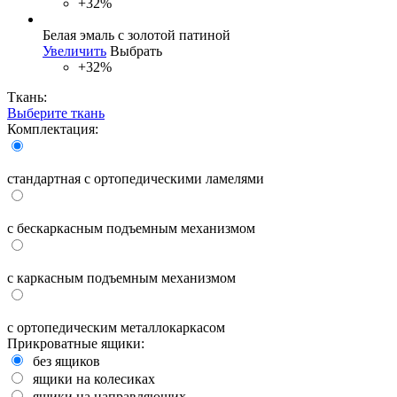
+32%
Белая эмаль с золотой патиной
Увеличить
Выбрать
+32%
Ткань:
Выберите ткань
Комплектация:
стандартная с ортопедическими ламелями
с бескаркасным подъемным механизмом
с каркасным подъемным механизмом
с ортопедическим металлокаркасом
Прикроватные ящики:
без ящиков
ящики на колесиках
ящики на направляющих