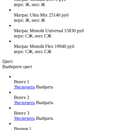
верх: Ж, низ: Ж
Матрас Ultra Mix
25140
руб
верх: Ж, низ: Ж
Матрас Monolit Universal
15830
руб
верх: СЖ, низ: СЖ
Матрас Monolit Flex
19940
руб
верх: СЖ, низ: СЖ
Цвет:
Выберите цвет
Венге 1
Увеличить
Выбрать
Венге 2
Увеличить
Выбрать
Венге 3
Увеличить
Выбрать
Вишня 1