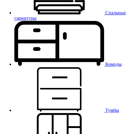
Спальные
гарнитуры
Комоды
Тумбы