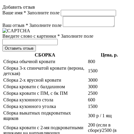
Добавить отзыв
Ваше имя *
Заполните поле
Ваш отзыв *
Заполните поле
Введите слово с картинки *
Заполните поле
Оставить отзыв
СБОРКА
Цена, р.
Сборка обычной кровати
800
Сборка 3-х спинчатой кровати (верона,
1500
детская)
Сборка 2-х ярусной кровати
3000
Сборка кровати с балдахином
3000
Сборка кровати с ПМ, с бк ПМ
2500
Сборка кухонного стола
600
Сборка кухонного уголка
1500
Сборка выкатных подкроватных
300 р / 1 ящ
ящиков
200 (если в
Сборка кровати с 2-мя подкроватными
сборе)/2500 (в
ящиками на направляющих