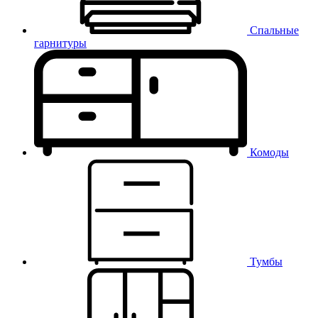
Спальные
гарнитуры
Комоды
Тумбы