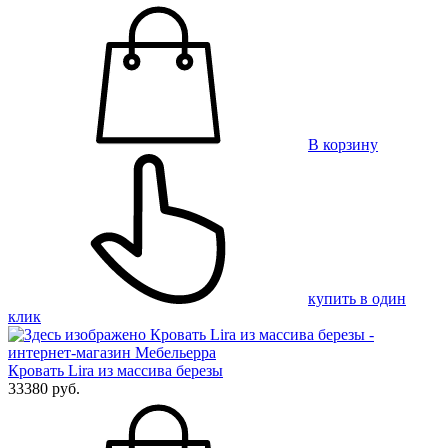
В корзину
купить в один
клик
Кровать Lira из массива березы
33380 руб.