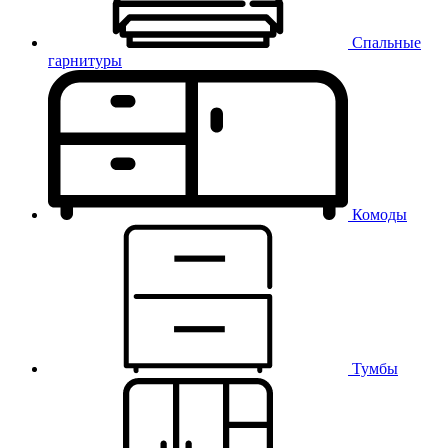
Спальные
гарнитуры
Комоды
Тумбы