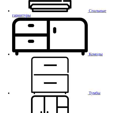
Спальные
гарнитуры
Комоды
Тумбы