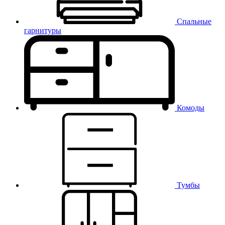
Спальные
гарнитуры
Комоды
Тумбы