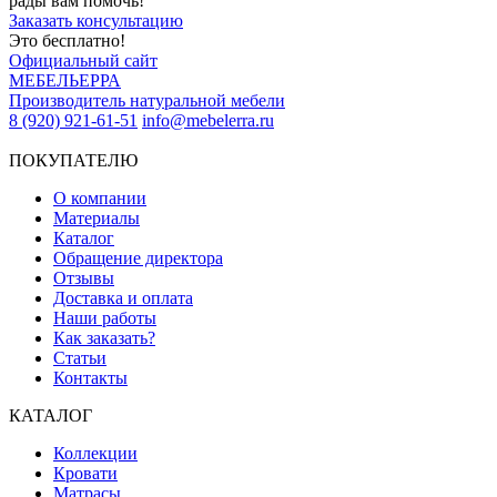
рады вам помочь!
Заказать консультацию
Это бесплатно!
Официальный сайт
МЕБЕЛЬЕРРА
Производитель натуральной мебели
8 (920) 921-61-51
info@mebelerra.ru
ПОКУПАТЕЛЮ
О компании
Материалы
Каталог
Обращение директора
Отзывы
Доставка и оплата
Наши работы
Как заказать?
Статьи
Контакты
КАТАЛОГ
Коллекции
Кровати
Матрасы