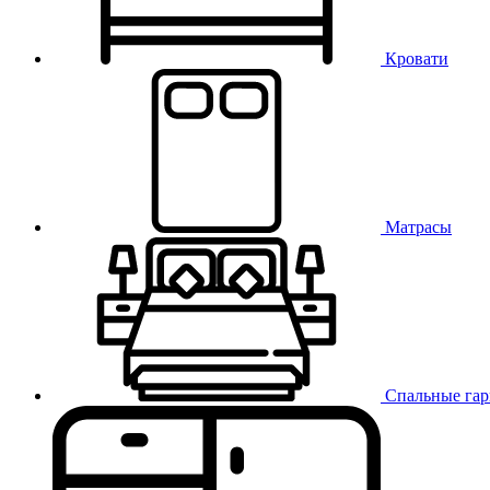
Кровати
Матрасы
Спальные га