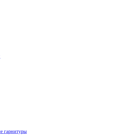
ы
е гарнитуры