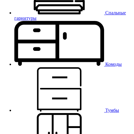
Спальные
гарнитуры
Комоды
Тумбы