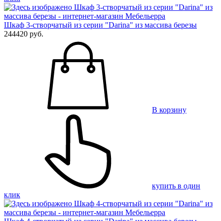
Шкаф 3-створчатый из серии "Darina" из массива березы
244420 руб.
В корзину
купить в один
клик