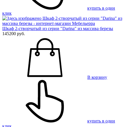
купить в один
клик
Шкаф 2-створчатый из серии "Darina" из массива березы
145200 руб.
В корзину
купить в один
клик