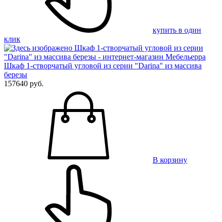
купить в один
клик
Шкаф 1-створчатый угловой из серии "Darina" из массива
березы
157640 руб.
В корзину