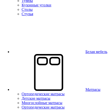
Тумбы
Кухонные уголки
Столы
Стулья
Белая мебель
Матрасы
Ортопедические матрасы
Детские матрасы
Многослойные матрасы
Ортопедические матрасы