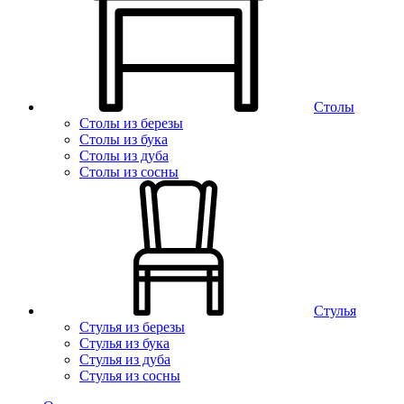
Столы
Столы из березы
Столы из бука
Столы из дуба
Столы из сосны
Стулья
Стулья из березы
Стулья из бука
Стулья из дуба
Стулья из сосны