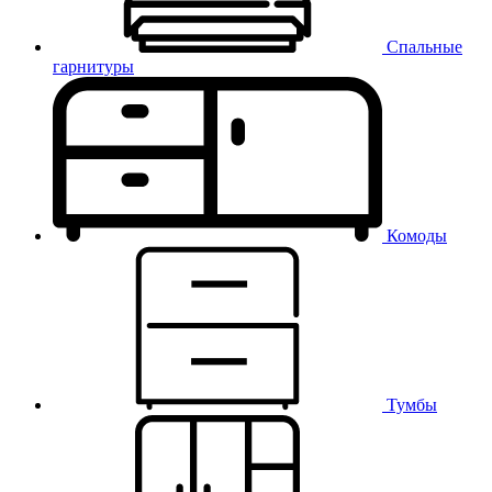
Спальные
гарнитуры
Комоды
Тумбы