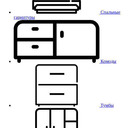
Спальные
гарнитуры
Комоды
Тумбы