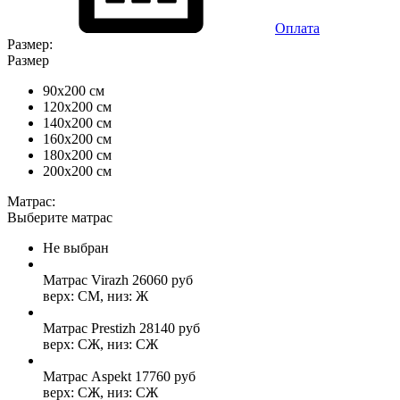
Оплата
Размер:
Размер
90x200 см
120x200 см
140x200 см
160x200 см
180x200 см
200x200 см
Матрас:
Выберите матрас
Не выбран
Матрас Virazh
26060
руб
верх: СМ, низ: Ж
Матрас Prestizh
28140
руб
верх: СЖ, низ: СЖ
Матрас Aspekt
17760
руб
верх: СЖ, низ: СЖ