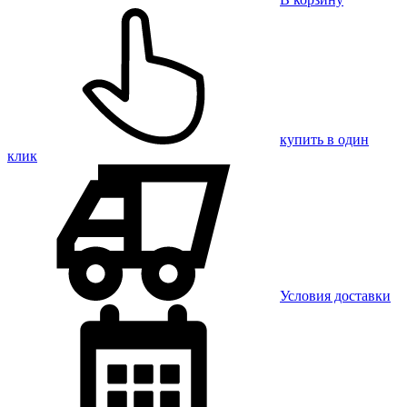
купить в один
клик
Условия доставки