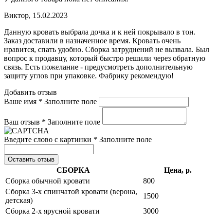
Виктор,
15.02.2023
Данную кровать выбрала дочка и к ней покрывало в тон.
Заказ доставили в назначенное время. Кровать очень
нравится, спать удобно. Сборка затруднений не вызвала. Был
вопрос к продавцу, который быстро решили через обратную
связь. Есть пожелание - предусмотреть дополнительную
защиту углов при упаковке. Фабрику рекомендую!
Добавить отзыв
Ваше имя *
Заполните поле
Ваш отзыв *
Заполните поле
Введите слово с картинки *
Заполните поле
Оставить отзыв
СБОРКА
Цена, р.
Сборка обычной кровати
800
Сборка 3-х спинчатой кровати (верона,
1500
детская)
Сборка 2-х ярусной кровати
3000