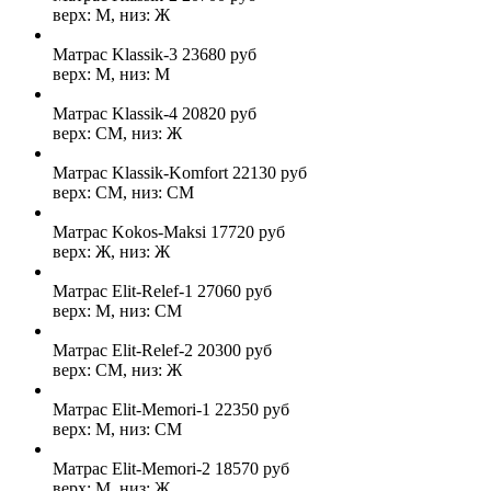
верх: М, низ: Ж
Матрас Klassik-3
23680
руб
верх: М, низ: М
Матрас Klassik-4
20820
руб
верх: СМ, низ: Ж
Матрас Klassik-Komfort
22130
руб
верх: СМ, низ: СМ
Матрас Kokos-Maksi
17720
руб
верх: Ж, низ: Ж
Матрас Elit-Relef-1
27060
руб
верх: М, низ: СМ
Матрас Elit-Relef-2
20300
руб
верх: СМ, низ: Ж
Матрас Elit-Memori-1
22350
руб
верх: М, низ: СМ
Матрас Elit-Memori-2
18570
руб
верх: М, низ: Ж