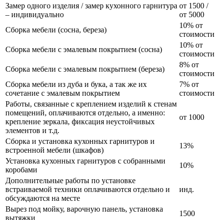
Замер одного изделия / замер кухонного гарнитура
от 1500 /
– индивидуально
от 5000
10% от
Сборка мебели (сосна, береза)
стоимости
10% от
Сборка мебели с эмалевым покрытием (сосна)
стоимости
8% от
Сборка мебели с эмалевым покрытием (береза)
стоимости
Сборка мебели из дуба и бука, а так же их
7% от
сочетание с эмалевым покрытием
стоимости
Работы, связанные с креплением изделий к стенам
помещений, оплачиваются отдельно, а именно:
от 1000
крепление зеркала, фиксация неустойчивых
элементов и т.д.
Сборка и установка кухонных гарнитуров и
13%
встроенной мебели (шкафов)
Установка кухонных гарнитуров с собранными
10%
коробами
Дополнительные работы по установке
встраиваемой техники оплачиваются отдельно и
инд.
обсуждаются на месте
Вырез под мойку, варочную панель, установка
1500
вытяжки