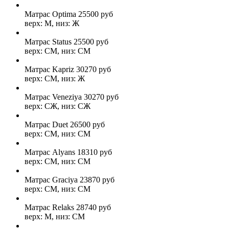
Матрас Optima
25500
руб
верх: М, низ: Ж
Матрас Status
25500
руб
верх: СМ, низ: СМ
Матрас Kapriz
30270
руб
верх: СМ, низ: Ж
Матрас Veneziya
30270
руб
верх: СЖ, низ: СЖ
Матрас Duet
26500
руб
верх: СМ, низ: СМ
Матрас Alyans
18310
руб
верх: СМ, низ: СМ
Матрас Graciya
23870
руб
верх: СМ, низ: СМ
Матрас Relaks
28740
руб
верх: М, низ: СМ