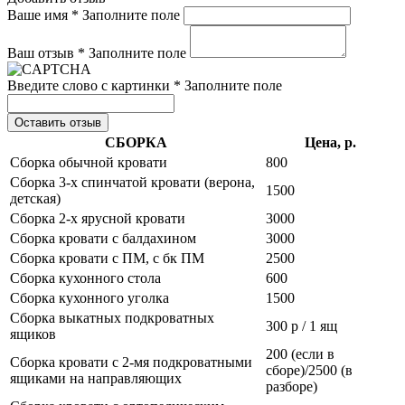
Ваше имя *
Заполните поле
Ваш отзыв *
Заполните поле
Введите слово с картинки *
Заполните поле
Оставить отзыв
СБОРКА
Цена, р.
Сборка обычной кровати
800
Сборка 3-х спинчатой кровати (верона,
1500
детская)
Сборка 2-х ярусной кровати
3000
Сборка кровати с балдахином
3000
Сборка кровати с ПМ, с бк ПМ
2500
Сборка кухонного стола
600
Сборка кухонного уголка
1500
Сборка выкатных подкроватных
300 р / 1 ящ
ящиков
200 (если в
Сборка кровати с 2-мя подкроватными
сборе)/2500 (в
ящиками на направляющих
разборе)