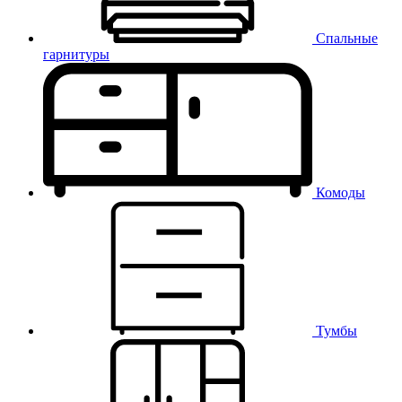
Спальные
гарнитуры
Комоды
Тумбы