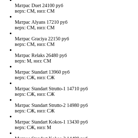
Матрас Duet
24100
руб
верх: СМ, низ: СМ
Матрас Alyans
17210
руб
верх: СМ, низ: СМ
Матрас Graciya
22150
руб
верх: СМ, низ: СМ
Матрас Relaks
26480
руб
верх: М, низ: СМ
Матрас Standart
13960
руб
верх: СЖ, низ: СЖ
Матрас Standart Strutto-1
14710
руб
верх: СЖ, низ: СЖ
Матрас Standart Strutto-2
14980
руб
верх: СЖ, низ: СЖ
Матрас Standart Kokos-1
13430
руб
верх: СЖ, низ: М