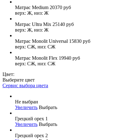
Матрас Medium
20370
руб
верх: Ж, низ: Ж
Матрас Ultra Mix
25140
руб
верх: Ж, низ: Ж
Матрас Monolit Universal
15830
руб
верх: СЖ, низ: СЖ
Матрас Monolit Flex
19940
руб
верх: СЖ, низ: СЖ
Цвет:
Выберите цвет
Сервис выбора цвета
Не выбран
Увеличить
Выбрать
Грецкий орех 1
Увеличить
Выбрать
Грецкий орех 2