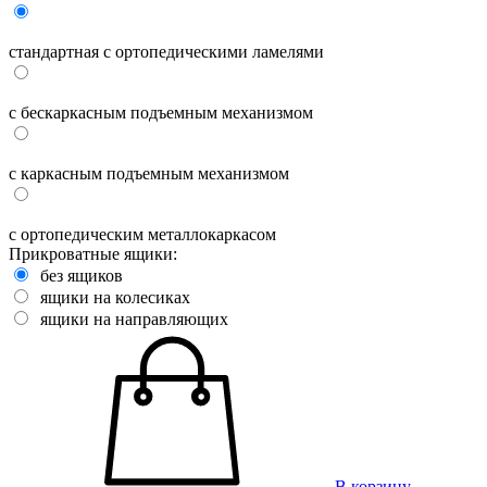
стандартная с ортопедическими ламелями
с бескаркасным подъемным механизмом
с каркасным подъемным механизмом
с ортопедическим металлокаркасом
Прикроватные ящики:
без ящиков
ящики на колесиках
ящики на направляющих
В корзину