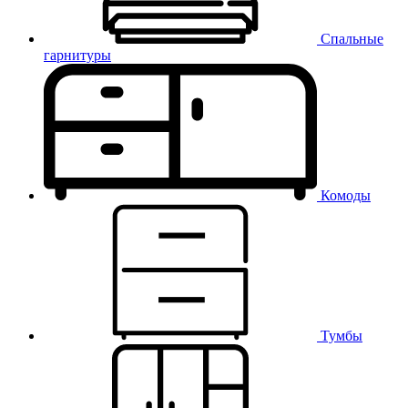
Спальные
гарнитуры
Комоды
Тумбы