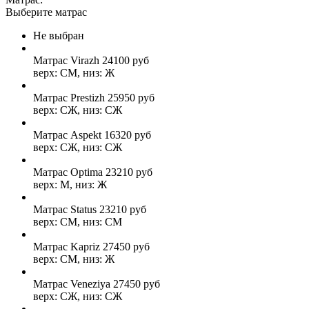
Выберите матрас
Не выбран
Матрас Virazh
24100
руб
верх: СМ, низ: Ж
Матрас Prestizh
25950
руб
верх: СЖ, низ: СЖ
Матрас Aspekt
16320
руб
верх: СЖ, низ: СЖ
Матрас Optima
23210
руб
верх: М, низ: Ж
Матрас Status
23210
руб
верх: СМ, низ: СМ
Матрас Kapriz
27450
руб
верх: СМ, низ: Ж
Матрас Veneziya
27450
руб
верх: СЖ, низ: СЖ