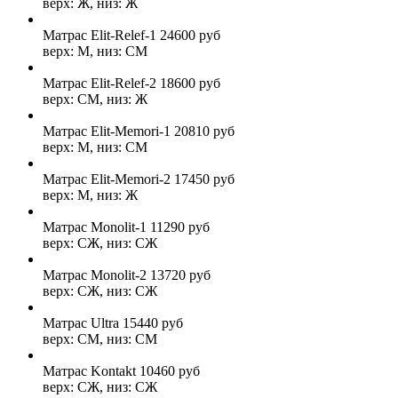
верх: Ж, низ: Ж
Матрас Elit-Relef-1
24600
руб
верх: М, низ: СМ
Матрас Elit-Relef-2
18600
руб
верх: СМ, низ: Ж
Матрас Elit-Memori-1
20810
руб
верх: М, низ: СМ
Матрас Elit-Memori-2
17450
руб
верх: М, низ: Ж
Матрас Monolit-1
11290
руб
верх: СЖ, низ: СЖ
Матрас Monolit-2
13720
руб
верх: СЖ, низ: СЖ
Матрас Ultra
15440
руб
верх: СМ, низ: СМ
Матрас Kontakt
10460
руб
верх: СЖ, низ: СЖ