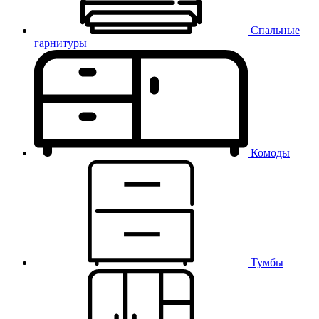
Спальные
гарнитуры
Комоды
Тумбы