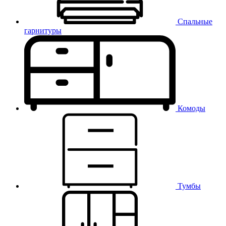
Спальные
гарнитуры
Комоды
Тумбы