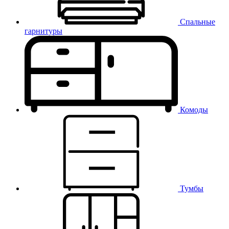
Спальные
гарнитуры
Комоды
Тумбы