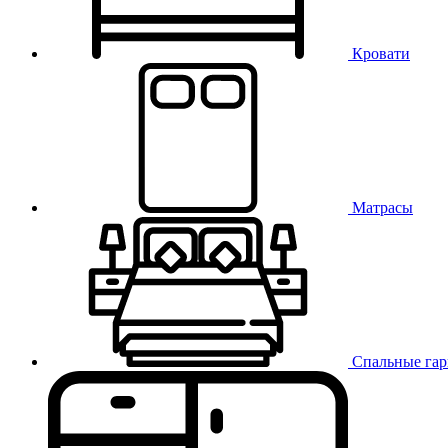
Кровати
Матрасы
Спальные га