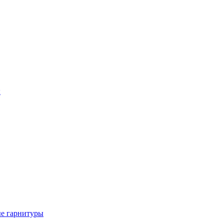
ы
е гарнитуры