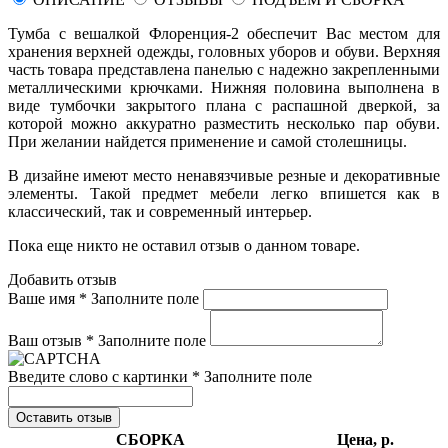
Тумба с вешалкой Флоренция-2 обеспечит Вас местом для
хранения верхней одежды, головных уборов и обуви. Верхняя
часть товара представлена панелью с надежно закрепленными
металлическими крючками. Нижняя половина выполнена в
виде тумбочки закрытого плана с распашной дверкой, за
которой можно аккуратно разместить несколько пар обуви.
При желании найдется применение и самой столешницы.
В дизайне имеют место ненавязчивые резные и декоративные
элементы. Такой предмет мебели легко впишется как в
классический, так и современный интерьер.
Пока еще никто не оставил отзыв о данном товаре.
Добавить отзыв
Ваше имя *
Заполните поле
Ваш отзыв *
Заполните поле
Введите слово с картинки *
Заполните поле
Оставить отзыв
СБОРКА
Цена, р.