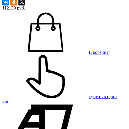
112130
руб.
В корзину
купить в один
клик