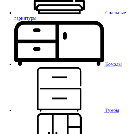
Спальные
гарнитуры
Комоды
Тумбы