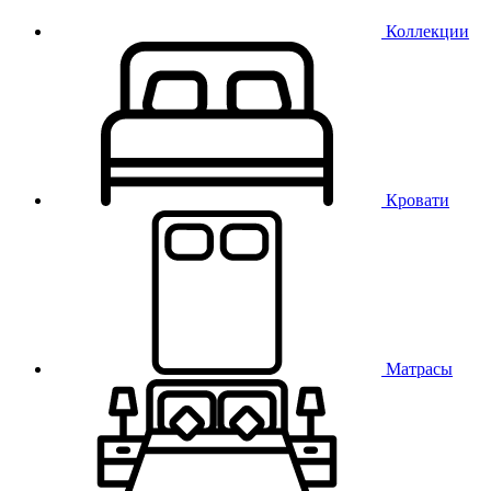
Коллекции
Кровати
Матрасы