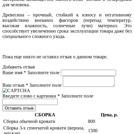
для человека.
Древесина – прочный, стойкий к износу и негативному
воздействию внешних факторов (перепад температур,
высокая влажность, солнечные лучи) материал. Это
способствует увеличению срока эксплуатации товара даже без
специального сложного ухода.
Пока еще никто не оставил отзыв о данном товаре.
Добавить отзыв
Ваше имя *
Заполните поле
Ваш отзыв *
Заполните поле
Введите слово с картинки *
Заполните поле
Оставить отзыв
СБОРКА
Цена, р.
Сборка обычной кровати
800
Сборка 3-х спинчатой кровати (верона,
1500
детская)