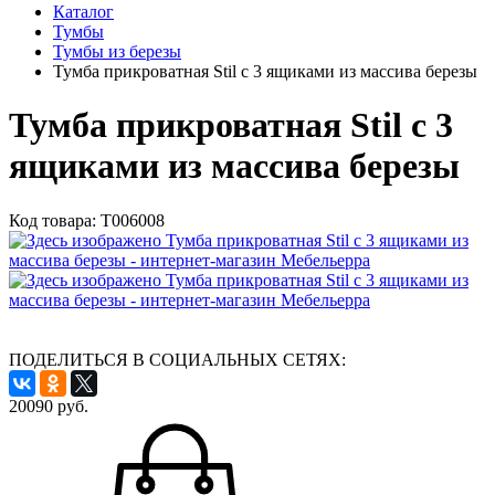
Каталог
Тумбы
Тумбы из березы
Тумба прикроватная Stil с 3 ящиками из массива березы
Тумба прикроватная Stil с 3
ящиками из массива березы
Код товара:
Т006008
ПОДЕЛИТЬСЯ В СОЦИАЛЬНЫХ СЕТЯХ:
20090
руб.