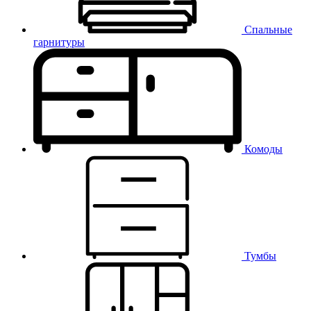
Спальные
гарнитуры
Комоды
Тумбы