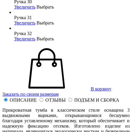
Ручка 30
Увеличить
Выбрать
Ручка 31
Увеличить
Выбрать
Ручка 32
Увеличить
Выбрать
В корзину
Заказать по своим размерам
ОПИСАНИЕ
ОТЗЫВЫ
ПОДЪЕМ И СБОРКА
Прикроватная тумба в классическом стиле оснащена 3
выдвижными ящиками, открывающимися бесшумно
благодаря уставленному механизму, который обеспечивает и
надежную фиксацию отсеков. Изготовлено изделие из
материала, являющегося экологически чистым и безвредным