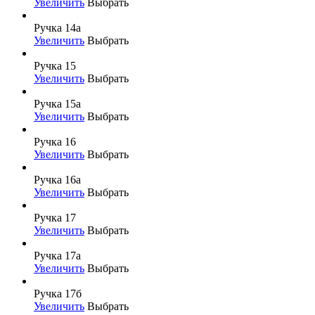
Увеличить
Выбрать
Ручка 14а
Увеличить
Выбрать
Ручка 15
Увеличить
Выбрать
Ручка 15а
Увеличить
Выбрать
Ручка 16
Увеличить
Выбрать
Ручка 16а
Увеличить
Выбрать
Ручка 17
Увеличить
Выбрать
Ручка 17а
Увеличить
Выбрать
Ручка 17б
Увеличить
Выбрать