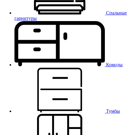
Спальные
гарнитуры
Комоды
Тумбы