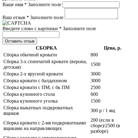
Ваше имя *
Заполните поле
Ваш отзыв *
Заполните поле
Введите слово с картинки *
Заполните поле
Оставить отзыв
СБОРКА
Цена, р.
Сборка обычной кровати
800
Сборка 3-х спинчатой кровати (верона,
1500
детская)
Сборка 2-х ярусной кровати
3000
Сборка кровати с балдахином
3000
Сборка кровати с ПМ, с бк ПМ
2500
Сборка кухонного стола
600
Сборка кухонного уголка
1500
Сборка выкатных подкроватных
300 р / 1 ящ
ящиков
200 (если в
Сборка кровати с 2-мя подкроватными
сборе)/2500 (в
ящиками на направляющих
разборе)
Сборка кровати с ортопедическим