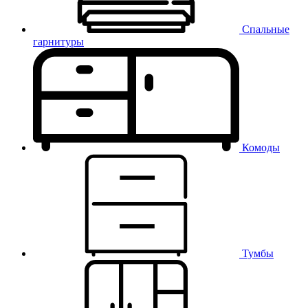
Спальные
гарнитуры
Комоды
Тумбы