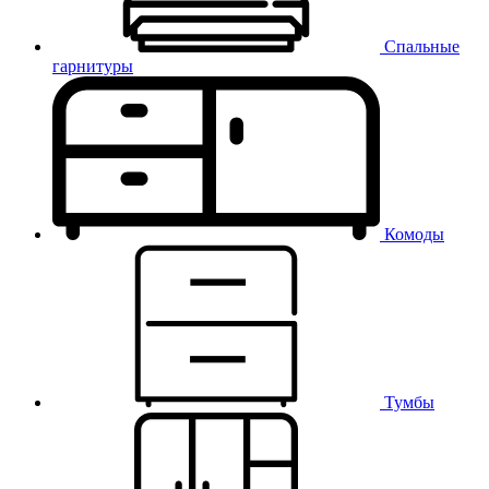
Спальные
гарнитуры
Комоды
Тумбы