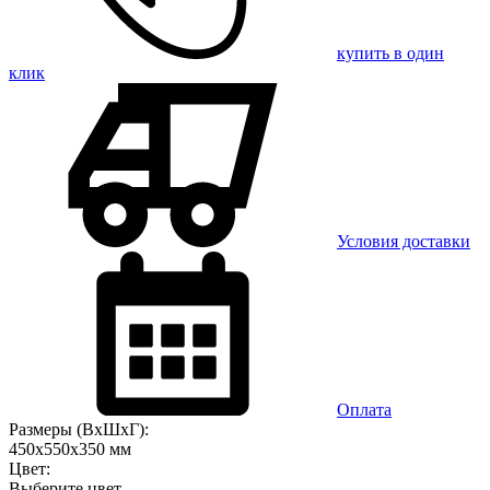
купить в один
клик
Условия доставки
Оплата
Размеры (ВхШхГ):
450x550x350 мм
Цвет:
Выберите цвет