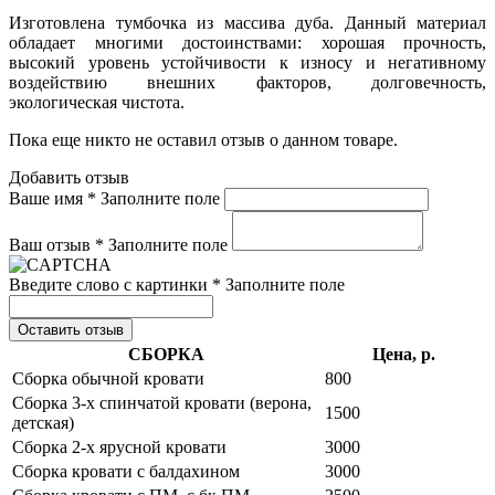
Изготовлена тумбочка из массива дуба. Данный материал
обладает многими достоинствами: хорошая прочность,
высокий уровень устойчивости к износу и негативному
воздействию внешних факторов, долговечность,
экологическая чистота.
Пока еще никто не оставил отзыв о данном товаре.
Добавить отзыв
Ваше имя *
Заполните поле
Ваш отзыв *
Заполните поле
Введите слово с картинки *
Заполните поле
Оставить отзыв
СБОРКА
Цена, р.
Сборка обычной кровати
800
Сборка 3-х спинчатой кровати (верона,
1500
детская)
Сборка 2-х ярусной кровати
3000
Сборка кровати с балдахином
3000