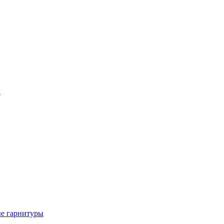
ы
е гарнитуры