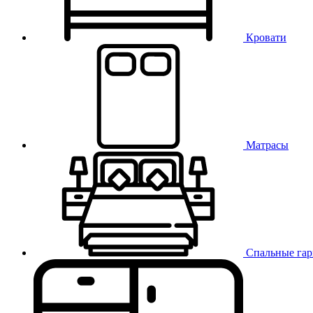
Кровати
Матрасы
Спальные га