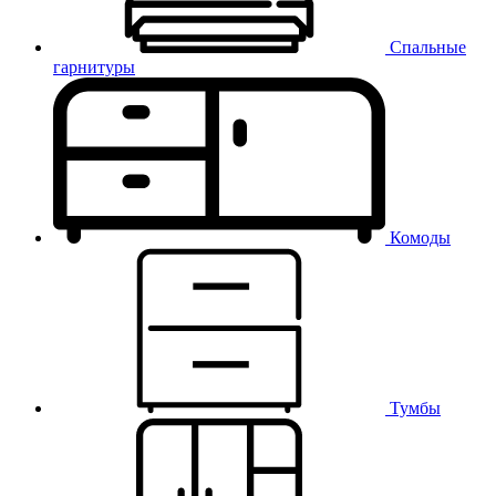
Спальные
гарнитуры
Комоды
Тумбы