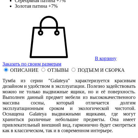
Серебряная патина
+7%
Золотая патина
+7%
В корзину
Заказать по своим размерам
ОПИСАНИЕ
ОТЗЫВЫ
ПОДЪЕМ И СБОРКА
Тумба из серии "Galateya" характеризуется красивым
дизайном и удобством в эксплуатации. Полезно задействовать
можно не только выдвижные ящики, но и её поверхность.
Выполнен данный предмет мебели из высококачественного
массива сосны, который отличается долгим
эксплуатационным сроком и экологической чистотой.
Оснащена Galateya выдвижными ящиками, где могут
храниться различные небольшие предметы. Она имеет
привлекательный внешний вид, гармонично будет смотреться
как в классическом, так и в современном интерьере.