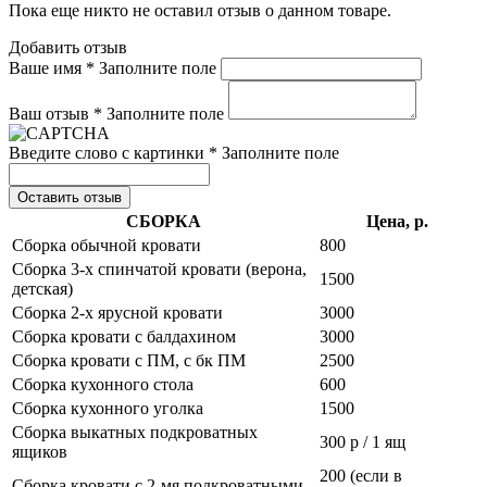
Пока еще никто не оставил отзыв о данном товаре.
Добавить отзыв
Ваше имя *
Заполните поле
Ваш отзыв *
Заполните поле
Введите слово с картинки *
Заполните поле
Оставить отзыв
СБОРКА
Цена, р.
Сборка обычной кровати
800
Сборка 3-х спинчатой кровати (верона,
1500
детская)
Сборка 2-х ярусной кровати
3000
Сборка кровати с балдахином
3000
Сборка кровати с ПМ, с бк ПМ
2500
Сборка кухонного стола
600
Сборка кухонного уголка
1500
Сборка выкатных подкроватных
300 р / 1 ящ
ящиков
200 (если в
Сборка кровати с 2-мя подкроватными