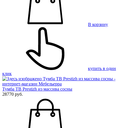
В корзину
купить в один
клик
Тумба ТВ Prestizh из массива сосны
28770 руб.