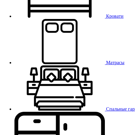
Кровати
Матрасы
Спальные га