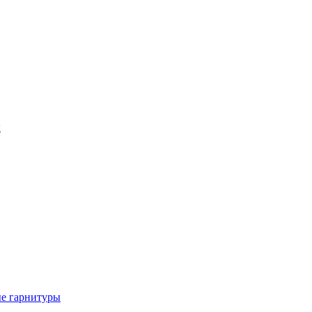
ы
е гарнитуры