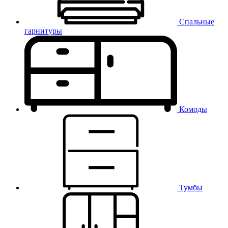
Спальные
гарнитуры
Комоды
Тумбы