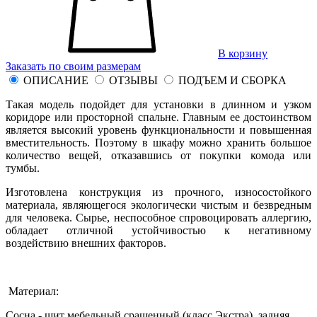
В корзину
Заказать по своим размерам
ОПИСАНИЕ
ОТЗЫВЫ
ПОДЪЕМ И СБОРКА
Такая модель подойдет для установки в длинном и узком
коридоре или просторной спальне. Главным ее достоинством
является высокий уровень функциональности и повышенная
вместительность. Поэтому в шкафу можно хранить большое
количество вещей, отказавшись от покупки комода или
тумбы.
Изготовлена конструкция из прочного, износостойкого
материала, являющегося экологически чистым и безвредным
для человека. Сырье, неспособное спровоцировать аллергию,
обладает отличной устойчивостью к негативному
воздействию внешних факторов.
Материал:
Сосна - щит мебельный сращенный (класс Экстра), задняя