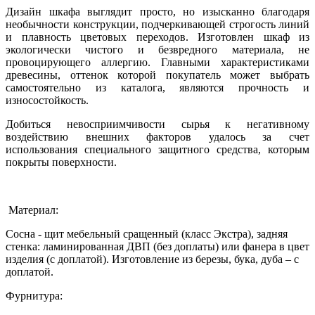
Дизайн шкафа выглядит просто, но изысканно благодаря
необычности конструкции, подчеркивающей строгость линий
и плавность цветовых переходов. Изготовлен шкаф из
экологически чистого и безвредного материала, не
провоцирующего аллергию. Главными характеристиками
древесины, оттенок которой покупатель может выбрать
самостоятельно из каталога, являются прочность и
износостойкость.
Добиться невосприимчивости сырья к негативному
воздействию внешних факторов удалось за счет
использования специального защитного средства, которым
покрыты поверхности.
Материал:
Сосна - щит мебельный сращенный (класс Экстра), задняя
стенка: ламинированная ДВП (без доплаты) или фанера в цвет
изделия (с доплатой). Изготовление из березы, бука, дуба – с
доплатой.
Фурнитура: