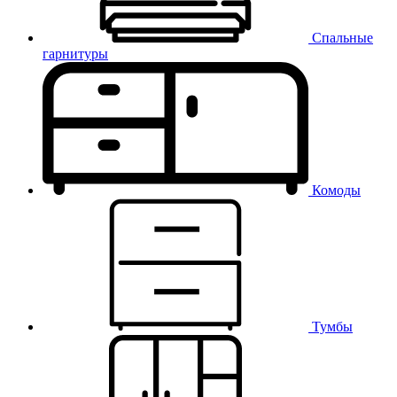
Спальные
гарнитуры
Комоды
Тумбы