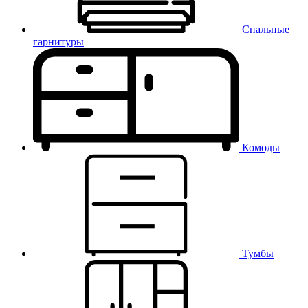
Спальные
гарнитуры
Комоды
Тумбы