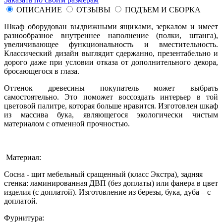
ОПИСАНИЕ
ОТЗЫВЫ
ПОДЪЕМ И СБОРКА
Шкаф оборудован выдвижными ящиками, зеркалом и имеет
разнообразное внутреннее наполнение (полки, штанга),
увеличивающее функциональность и вместительность.
Классический дизайн выглядит сдержанно, презентабельно и
дорого даже при условии отказа от дополнительного декора,
бросающегося в глаза.
Оттенок древесины покупатель может выбрать
самостоятельно. Это поможет воссоздать интерьер в той
цветовой палитре, которая больше нравится. Изготовлен шкаф
из массива бука, являющегося экологически чистым
материалом с отменной прочностью.
Материал:
Сосна - щит мебельный сращенный (класс Экстра), задняя
стенка: ламинированная ДВП (без доплаты) или фанера в цвет
изделия (с доплатой). Изготовление из березы, бука, дуба – с
доплатой.
Фурнитура: