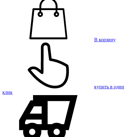
В корзину
купить в один
клик