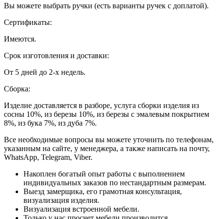
Вы можете выбрать ручки (есть варианты ручек с доплатой).
Сертификаты:
Имеются.
Срок изготовления и доставки:
От 5 дней до 2-х недель.
Сборка:
Изделие доставляется в разборе, услуга сборки изделия из
сосны 10%, из березы 10%, из березы с эмалевым покрытием
8%, из бука 7%, из дуба 7%.
Все необходимые вопросы вы можете уточнить по телефонам,
указанным на сайте, у менеджера, а также написать на почту,
WhatsApp, Telegram, Viber.
Накоплен богатый опыт работы с выполнением
индивидуальных заказов по нестандартным размерам.
Выезд замерщика, его грамотная консультация,
визуализация изделия.
Визуализация встроенной мебели.
Только у нас просчет мебели производится