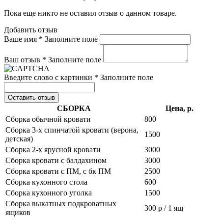
Пока еще никто не оставил отзыв о данном товаре.
Добавить отзыв
Ваше имя *
Заполните поле
Ваш отзыв *
Заполните поле
Введите слово с картинки *
Заполните поле
Оставить отзыв
СБОРКА
Цена, р.
Сборка обычной кровати
800
Сборка 3-х спинчатой кровати (верона,
1500
детская)
Сборка 2-х ярусной кровати
3000
Сборка кровати с балдахином
3000
Сборка кровати с ПМ, с бк ПМ
2500
Сборка кухонного стола
600
Сборка кухонного уголка
1500
Сборка выкатных подкроватных
300 р / 1 ящ
ящиков