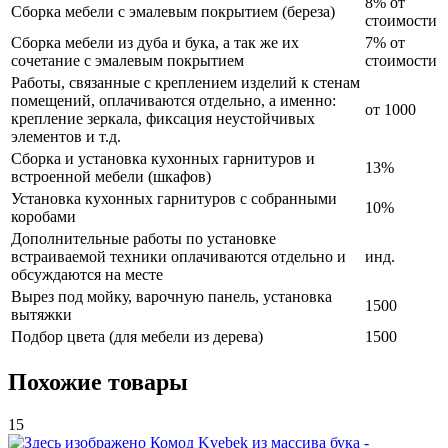
8% от
Сборка мебели с эмалевым покрытием (береза)
стоимости
Сборка мебели из дуба и бука, а так же их
7% от
сочетание с эмалевым покрытием
стоимости
Работы, связанные с креплением изделий к стенам
помещений, оплачиваются отдельно, а именно:
от 1000
крепление зеркала, фиксация неустойчивых
элементов и т.д.
Сборка и установка кухонных гарнитуров и
13%
встроенной мебели (шкафов)
Установка кухонных гарнитуров с собранными
10%
коробами
Дополнительные работы по установке
встраиваемой техники оплачиваются отдельно и
инд.
обсуждаются на месте
Вырез под мойку, варочную панель, установка
1500
вытяжки
Подбор цвета (для мебели из дерева)
1500
Похожие товары
15