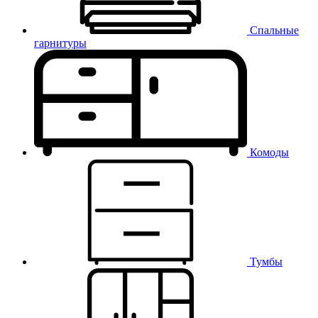
Спальные
гарнитуры
Комоды
Тумбы