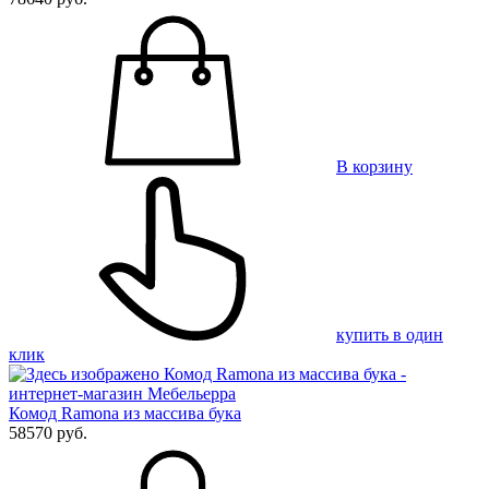
В корзину
купить в один
клик
Комод Ramona из массива бука
58570 руб.