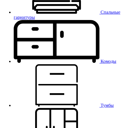
Спальные
гарнитуры
Комоды
Тумбы