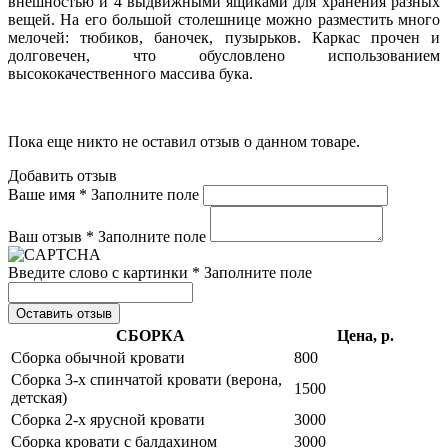
внешностью и 4 выдвижными ящиками для хранения разных
вещей. На его большой столешнице можно разместить много
мелочей: тюбиков, баночек, пузырьков. Каркас прочен и
долговечен, что обусловлено использованием
высококачественного массива бука.
Пока еще никто не оставил отзыв о данном товаре.
Добавить отзыв
Ваше имя *
Заполните поле
Ваш отзыв *
Заполните поле
Введите слово с картинки *
Заполните поле
Оставить отзыв
СБОРКА
Цена, р.
Сборка обычной кровати
800
Сборка 3-х спинчатой кровати (верона,
1500
детская)
Сборка 2-х ярусной кровати
3000
Сборка кровати с балдахином
3000