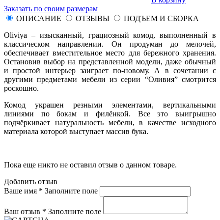
Заказать по своим размерам
ОПИСАНИЕ
ОТЗЫВЫ
ПОДЪЕМ И СБОРКА
Oliviya – изысканный, грациозный комод, выполненный в
классическом направлении. Он продуман до мелочей,
обеспечивает вместительное место для бережного хранения.
Остановив выбор на представленной модели, даже обычный
и простой интерьер заиграет по-новому. А в сочетании с
другими предметами мебели из серии “Оливия” смотрится
роскошно.
Комод украшен резными элементами, вертикальными
линиями по бокам и филёнкой. Все это выигрышно
подчёркивает натуральность мебели, в качестве исходного
материала которой выступает массив бука.
Пока еще никто не оставил отзыв о данном товаре.
Добавить отзыв
Ваше имя *
Заполните поле
Ваш отзыв *
Заполните поле