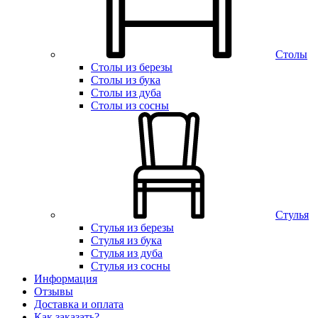
Столы
Столы из березы
Столы из бука
Столы из дуба
Столы из сосны
Стулья
Стулья из березы
Стулья из бука
Стулья из дуба
Стулья из сосны
Информация
Отзывы
Доставка и оплата
Как заказать?