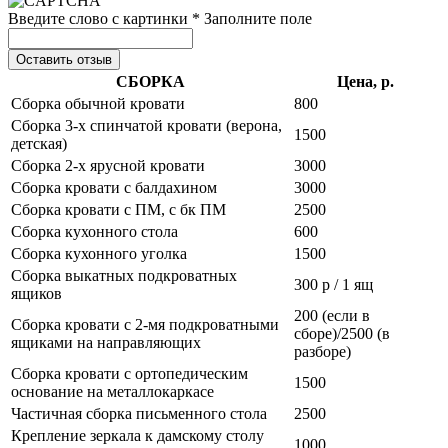
Введите слово с картинки *
Заполните поле
Оставить отзыв
СБОРКА
Цена, р.
Сборка обычной кровати
800
Сборка 3-х спинчатой кровати (верона,
1500
детская)
Сборка 2-х ярусной кровати
3000
Сборка кровати с балдахином
3000
Сборка кровати с ПМ, с бк ПМ
2500
Сборка кухонного стола
600
Сборка кухонного уголка
1500
Сборка выкатных подкроватных
300 р / 1 ящ
ящиков
200 (если в
Сборка кровати с 2-мя подкроватными
сборе)/2500 (в
ящиками на направляющих
разборе)
Сборка кровати с ортопедическим
1500
основание на металлокаркасе
Частичная сборка письменного стола
2500
Крепление зеркала к дамскому столу
1000