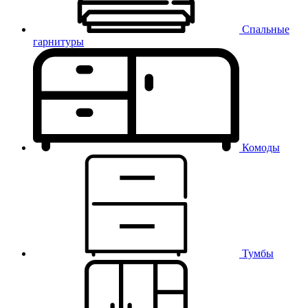
Спальные
гарнитуры
Комоды
Тумбы