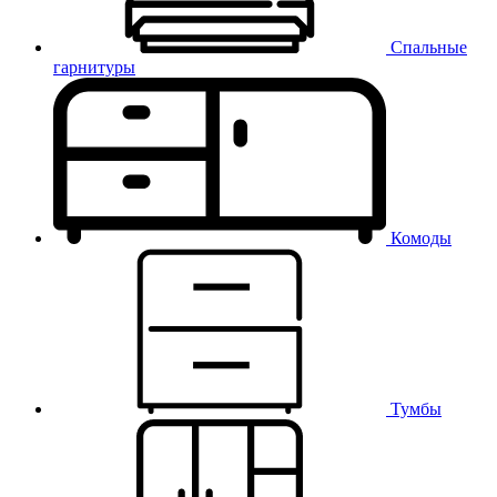
Спальные
гарнитуры
Комоды
Тумбы