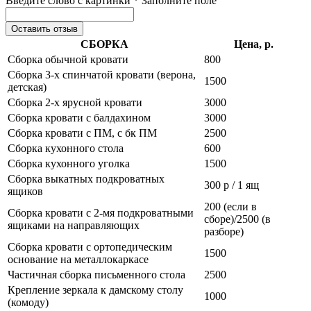
Введите слово с картинки *
Заполните поле
Оставить отзыв
СБОРКА
Цена, р.
Сборка обычной кровати
800
Сборка 3-х спинчатой кровати (верона,
1500
детская)
Сборка 2-х ярусной кровати
3000
Сборка кровати с балдахином
3000
Сборка кровати с ПМ, с бк ПМ
2500
Сборка кухонного стола
600
Сборка кухонного уголка
1500
Сборка выкатных подкроватных
300 р / 1 ящ
ящиков
200 (если в
Сборка кровати с 2-мя подкроватными
сборе)/2500 (в
ящиками на направляющих
разборе)
Сборка кровати с ортопедическим
1500
основание на металлокаркасе
Частичная сборка письменного стола
2500
Крепление зеркала к дамскому столу
1000
(комоду)