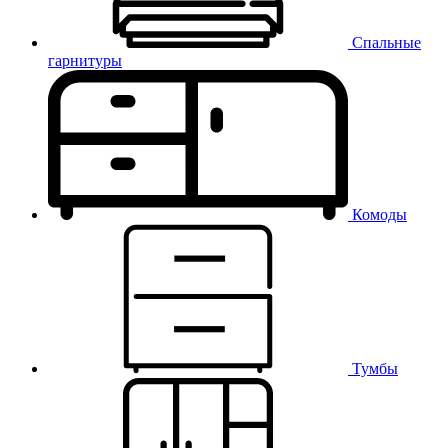
Спальные
гарнитуры
Комоды
Тумбы