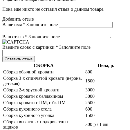
Пока еще никто не оставил отзыв о данном товаре.
Добавить отзыв
Ваше имя *
Заполните поле
Ваш отзыв *
Заполните поле
Введите слово с картинки *
Заполните поле
Оставить отзыв
СБОРКА
Цена, р.
Сборка обычной кровати
800
Сборка 3-х спинчатой кровати (верона,
1500
детская)
Сборка 2-х ярусной кровати
3000
Сборка кровати с балдахином
3000
Сборка кровати с ПМ, с бк ПМ
2500
Сборка кухонного стола
600
Сборка кухонного уголка
1500
Сборка выкатных подкроватных
300 р / 1 ящ
ящиков