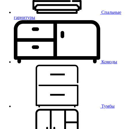
Спальные
гарнитуры
Комоды
Тумбы