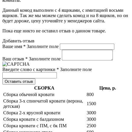
комнаты.
Данный комод выполнен с 4 ящиками, с имитацией восьми
ящиков. Так же мы можем сделать комод и на 8 ящиков, но он
будет дороже, цену уточняйте у менеджеров сайта.
Пока еще никто не оставил отзыв о данном товаре.
Добавить отзыв
Ваше имя *
Заполните поле
Ваш отзыв *
Заполните поле
Введите слово с картинки *
Заполните поле
Оставить отзыв
СБОРКА
Цена, р.
Сборка обычной кровати
800
Сборка 3-х спинчатой кровати (верона,
1500
детская)
Сборка 2-х ярусной кровати
3000
Сборка кровати с балдахином
3000
Сборка кровати с ПМ, с бк ПМ
2500