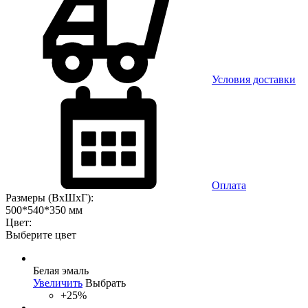
Условия доставки
Оплата
Размеры (ВхШхГ):
500*540*350 мм
Цвет:
Выберите цвет
Белая эмаль
Увеличить
Выбрать
+25%