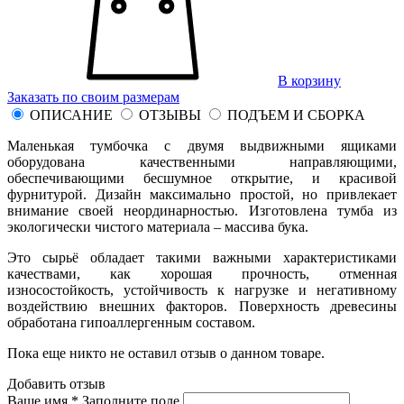
В корзину
Заказать по своим размерам
ОПИСАНИЕ
ОТЗЫВЫ
ПОДЪЕМ И СБОРКА
Маленькая тумбочка с двумя выдвижными ящиками
оборудована качественными направляющими,
обеспечивающими бесшумное открытие, и красивой
фурнитурой. Дизайн максимально простой, но привлекает
внимание своей неординарностью. Изготовлена тумба из
экологически чистого материала – массива бука.
Это сырьё обладает такими важными характеристиками
качествами, как хорошая прочность, отменная
износостойкость, устойчивость к нагрузке и негативному
воздействию внешних факторов. Поверхность древесины
обработана гипоаллергенным составом.
Пока еще никто не оставил отзыв о данном товаре.
Добавить отзыв
Ваше имя *
Заполните поле