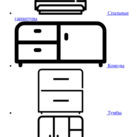
Спальные
гарнитуры
Комоды
Тумбы