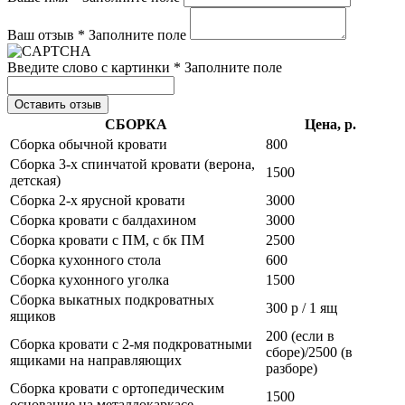
Ваш отзыв *
Заполните поле
Введите слово с картинки *
Заполните поле
Оставить отзыв
СБОРКА
Цена, р.
Сборка обычной кровати
800
Сборка 3-х спинчатой кровати (верона,
1500
детская)
Сборка 2-х ярусной кровати
3000
Сборка кровати с балдахином
3000
Сборка кровати с ПМ, с бк ПМ
2500
Сборка кухонного стола
600
Сборка кухонного уголка
1500
Сборка выкатных подкроватных
300 р / 1 ящ
ящиков
200 (если в
Сборка кровати с 2-мя подкроватными
сборе)/2500 (в
ящиками на направляющих
разборе)
Сборка кровати с ортопедическим
1500
основание на металлокаркасе