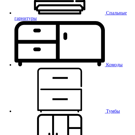
Спальные
гарнитуры
Комоды
Тумбы