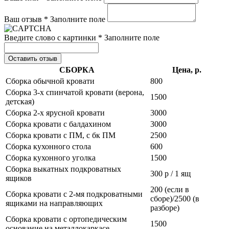
Ваш отзыв *
Заполните поле
Введите слово с картинки *
Заполните поле
Оставить отзыв
СБОРКА
Цена, р.
Сборка обычной кровати
800
Сборка 3-х спинчатой кровати (верона,
1500
детская)
Сборка 2-х ярусной кровати
3000
Сборка кровати с балдахином
3000
Сборка кровати с ПМ, с бк ПМ
2500
Сборка кухонного стола
600
Сборка кухонного уголка
1500
Сборка выкатных подкроватных
300 р / 1 ящ
ящиков
200 (если в
Сборка кровати с 2-мя подкроватными
сборе)/2500 (в
ящиками на направляющих
разборе)
Сборка кровати с ортопедическим
1500
основание на металлокаркасе