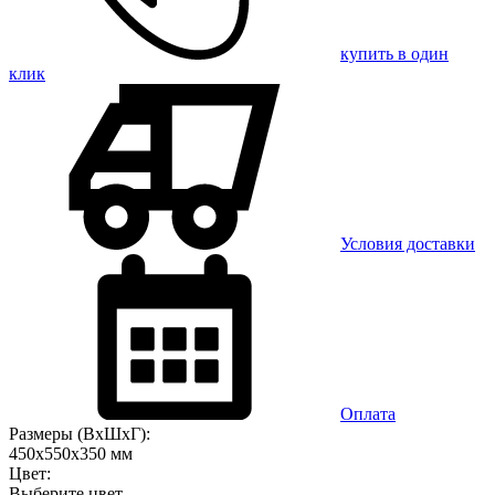
купить в один
клик
Условия доставки
Оплата
Размеры (ВхШхГ):
450x550x350 мм
Цвет:
Выберите цвет