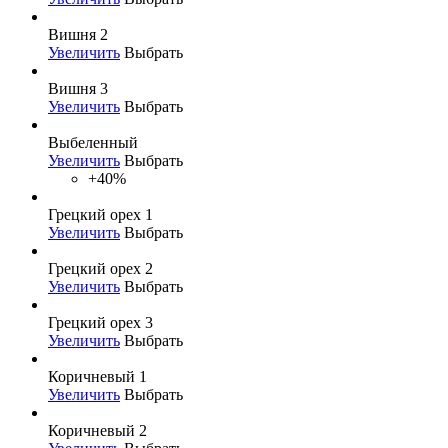
Вишня 2
Увеличить
Выбрать
Вишня 3
Увеличить
Выбрать
Выбеленный
Увеличить
Выбрать
+40%
Грецкий орех 1
Увеличить
Выбрать
Грецкий орех 2
Увеличить
Выбрать
Грецкий орех 3
Увеличить
Выбрать
Коричневый 1
Увеличить
Выбрать
Коричневый 2