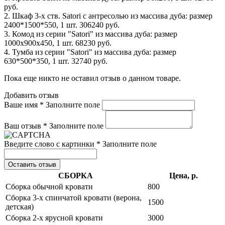
руб.
2. Шкаф 3-х ств. Satori с антресолью из массива дуба: размер
2400*1500*550, 1 шт. 306240 руб.
3. Комод из серии "Satori" из массива дуба: размер
1000x900x450, 1 шт. 68230 руб.
4. Тумба из серии "Satori" из массива дуба: размер
630*500*350, 1 шт. 32740 руб.
Пока еще никто не оставил отзыв о данном товаре.
Добавить отзыв
Ваше имя *
Заполните поле
Ваш отзыв *
Заполните поле
Введите слово с картинки *
Заполните поле
Оставить отзыв
СБОРКА
Цена, р.
Сборка обычной кровати
800
Сборка 3-х спинчатой кровати (верона,
1500
детская)
Сборка 2-х ярусной кровати
3000