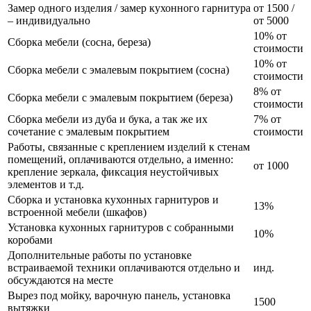
Замер одного изделия / замер кухонного гарнитура
от 1500 /
– индивидуально
от 5000
10% от
Сборка мебели (сосна, береза)
стоимости
10% от
Сборка мебели с эмалевым покрытием (сосна)
стоимости
8% от
Сборка мебели с эмалевым покрытием (береза)
стоимости
Сборка мебели из дуба и бука, а так же их
7% от
сочетание с эмалевым покрытием
стоимости
Работы, связанные с креплением изделий к стенам
помещений, оплачиваются отдельно, а именно:
от 1000
крепление зеркала, фиксация неустойчивых
элементов и т.д.
Сборка и установка кухонных гарнитуров и
13%
встроенной мебели (шкафов)
Установка кухонных гарнитуров с собранными
10%
коробами
Дополнительные работы по установке
встраиваемой техники оплачиваются отдельно и
инд.
обсуждаются на месте
Вырез под мойку, варочную панель, установка
1500
вытяжки