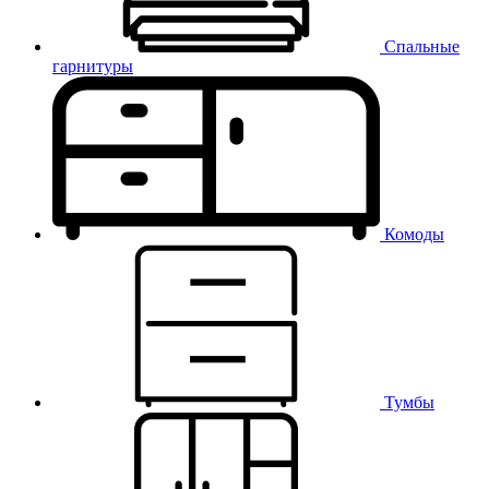
Спальные
гарнитуры
Комоды
Тумбы