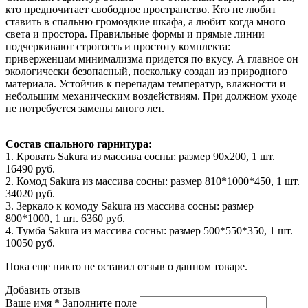
кто предпочитает свободное пространство. Кто не любит
ставить в спальню громоздкие шкафа, а любит когда много
света и простора. Правильные формы и прямые линии
подчеркивают строгость и простоту комплекта:
приверженцам минимализма придется по вкусу. А главное он
экологически безопасный, поскольку создан из природного
материала. Устойчив к перепадам температур, влажности и
небольшим механическим воздействиям. При должном уходе
не потребуется замены много лет.
Состав спального гарнитура:
1. Кровать Sakura из массива сосны: размер 90x200, 1 шт.
16490 руб.
2. Комод Sakura из массива сосны: размер 810*1000*450, 1 шт.
34020 руб.
3. Зеркало к комоду Sakura из массива сосны: размер
800*1000, 1 шт. 6360 руб.
4. Тумба Sakura из массива сосны: размер 500*550*350, 1 шт.
10050 руб.
Пока еще никто не оставил отзыв о данном товаре.
Добавить отзыв
Ваше имя *
Заполните поле