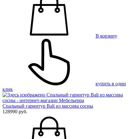
В корзину
купить в один
клик
Спальный гарнитур Bali из массива сосны
128990 руб.