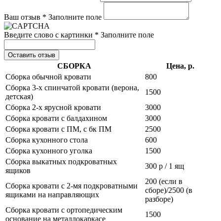
Ваш отзыв *
Заполните поле
Введите слово с картинки *
Заполните поле
Оставить отзыв
СБОРКА
Цена, р.
Сборка обычной кровати
800
Сборка 3-х спинчатой кровати (верона,
1500
детская)
Сборка 2-х ярусной кровати
3000
Сборка кровати с балдахином
3000
Сборка кровати с ПМ, с бк ПМ
2500
Сборка кухонного стола
600
Сборка кухонного уголка
1500
Сборка выкатных подкроватных
300 р / 1 ящ
ящиков
200 (если в
Сборка кровати с 2-мя подкроватными
сборе)/2500 (в
ящиками на направляющих
разборе)
Сборка кровати с ортопедическим
1500
основание на металлокаркасе