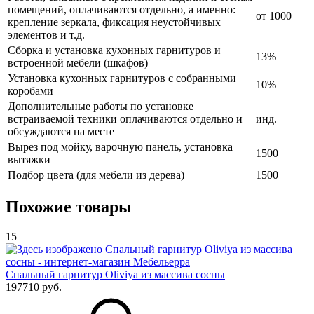
помещений, оплачиваются отдельно, а именно:
от 1000
крепление зеркала, фиксация неустойчивых
элементов и т.д.
Сборка и установка кухонных гарнитуров и
13%
встроенной мебели (шкафов)
Установка кухонных гарнитуров с собранными
10%
коробами
Дополнительные работы по установке
встраиваемой техники оплачиваются отдельно и
инд.
обсуждаются на месте
Вырез под мойку, варочную панель, установка
1500
вытяжки
Подбор цвета (для мебели из дерева)
1500
Похожие товары
15
Спальный гарнитур Oliviya из массива сосны
197710 руб.