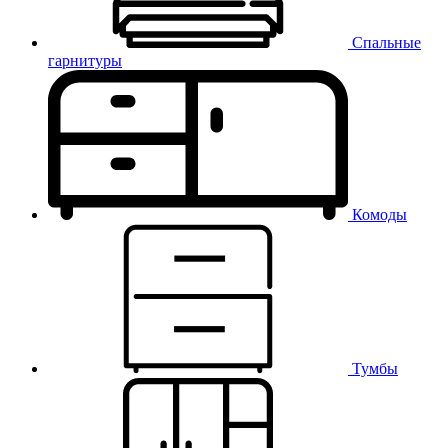
Спальные
гарнитуры
Комоды
Тумбы