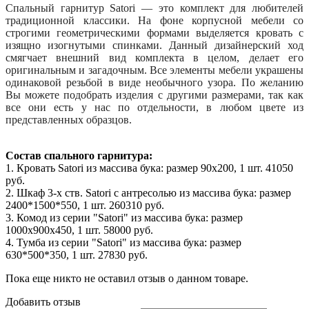
Спальный гарнитур Satori — это комплект для любителей
традиционной классики. На фоне корпусной мебели со
строгими геометрическими формами выделяется кровать с
изящно изогнутыми спинками. Данный дизайнерский ход
смягчает внешний вид комплекта в целом, делает его
оригинальным и загадочным. Все элементы мебели украшены
одинаковой резьбой в виде необычного узора. По желанию
Вы можете подобрать изделия с другими размерами, так как
все они есть у нас по отдельности, в любом цвете из
представленных образцов.
Состав спального гарнитура:
1. Кровать Satori из массива бука: размер 90x200, 1 шт. 41050
руб.
2. Шкаф 3-х ств. Satori с антресолью из массива бука: размер
2400*1500*550, 1 шт. 260310 руб.
3. Комод из серии "Satori" из массива бука: размер
1000x900x450, 1 шт. 58000 руб.
4. Тумба из серии "Satori" из массива бука: размер
630*500*350, 1 шт. 27830 руб.
Пока еще никто не оставил отзыв о данном товаре.
Добавить отзыв