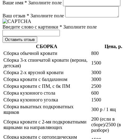
Ваше имя *
Заполните поле
Ваш отзыв *
Заполните поле
Введите слово с картинки *
Заполните поле
Оставить отзыв
СБОРКА
Цена, р.
Сборка обычной кровати
800
Сборка 3-х спинчатой кровати (верона,
1500
детская)
Сборка 2-х ярусной кровати
3000
Сборка кровати с балдахином
3000
Сборка кровати с ПМ, с бк ПМ
2500
Сборка кухонного стола
600
Сборка кухонного уголка
1500
Сборка выкатных подкроватных
300 р / 1 ящ
ящиков
200 (если в
Сборка кровати с 2-мя подкроватными
сборе)/2500 (в
ящиками на направляющих
разборе)
Сборка кровати с ортопедическим