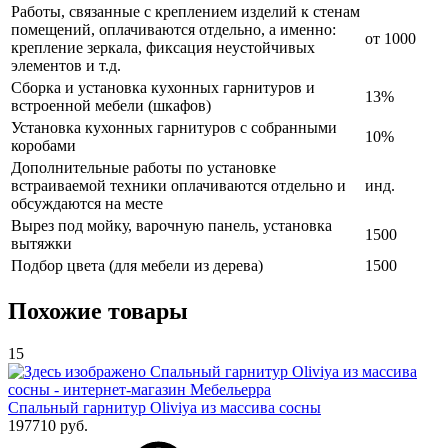
Работы, связанные с креплением изделий к стенам
помещений, оплачиваются отдельно, а именно:
от 1000
крепление зеркала, фиксация неустойчивых
элементов и т.д.
Сборка и установка кухонных гарнитуров и
13%
встроенной мебели (шкафов)
Установка кухонных гарнитуров с собранными
10%
коробами
Дополнительные работы по установке
встраиваемой техники оплачиваются отдельно и
инд.
обсуждаются на месте
Вырез под мойку, варочную панель, установка
1500
вытяжки
Подбор цвета (для мебели из дерева)
1500
Похожие товары
15
Спальный гарнитур Oliviya из массива сосны
197710 руб.