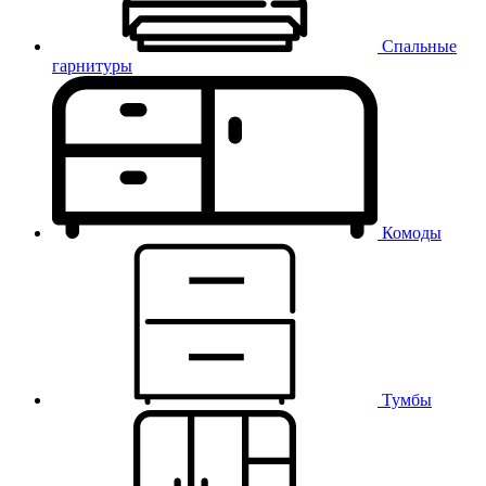
Спальные
гарнитуры
Комоды
Тумбы