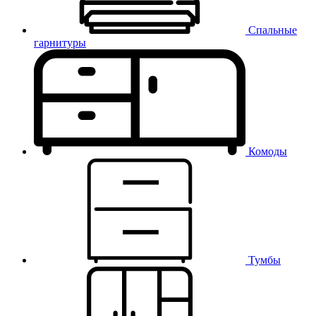
Спальные
гарнитуры
Комоды
Тумбы