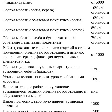
– индивидуально
от 5000
10% от
Сборка мебели (сосна, береза)
стоимости
10% от
Сборка мебели с эмалевым покрытием (сосна)
стоимости
8% от
Сборка мебели с эмалевым покрытием (береза)
стоимости
Сборка мебели из дуба и бука, а так же их
7% от
сочетание с эмалевым покрытием
стоимости
Работы, связанные с креплением изделий к стенам
помещений, оплачиваются отдельно, а именно:
от 1000
крепление зеркала, фиксация неустойчивых
элементов и т.д.
Сборка и установка кухонных гарнитуров и
13%
встроенной мебели (шкафов)
Установка кухонных гарнитуров с собранными
10%
коробами
Дополнительные работы по установке
встраиваемой техники оплачиваются отдельно и
инд.
обсуждаются на месте
Вырез под мойку, варочную панель, установка
1500
вытяжки
Подбор цвета (для мебели из дерева)
1500