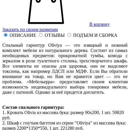
В корзину
Заказать по своим размерам
ОПИСАНИЕ
ОТЗЫВЫ
ПОДЪЕМ И СБОРКА
Спальный гарнитур Oliviya — это изящный и нежный
комплект мебели из натурального дерева. Состоит из самых
необходимых предметов: прикроватной тумбы, комода с
зеркалом в роли туалетного столика, трехстворчатого шкафа.
Все элементы не опасны для здоровья, они не выделяют
токсины, как например ЛДСП или МДФ. Если Вы обратили
внимание на товар, но Вам не нравится цвет — это не
проблема. «Мебельерра» предоставляет своим клиентам
возможность индивидуального выбора тонировки мебели,
даже с патиной. Однако за неё придется доплатить.
Состав спального гарнитура:
1. Кровать Olivia из массива бука: размер 90x200, 1 шт. 59820
руб.
2. Шкаф с гнутым багетом из серии "Oliviya" из массива бука:
размер 2200*1350*550, 1 шт. 221280 руб.