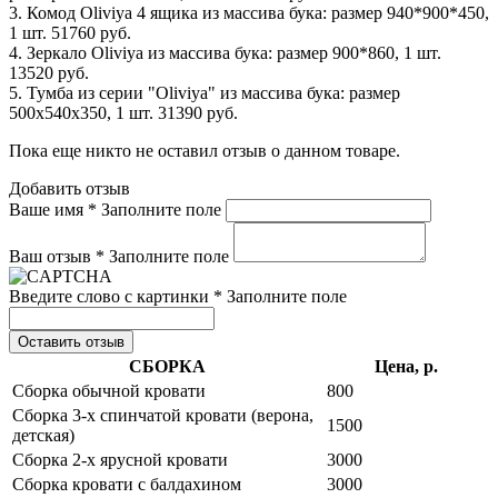
3. Комод Oliviya 4 ящика из массива бука: размер 940*900*450,
1 шт. 51760 руб.
4. Зеркало Oliviya из массива бука: размер 900*860, 1 шт.
13520 руб.
5. Тумба из серии "Oliviya" из массива бука: размер
500x540x350, 1 шт. 31390 руб.
Пока еще никто не оставил отзыв о данном товаре.
Добавить отзыв
Ваше имя *
Заполните поле
Ваш отзыв *
Заполните поле
Введите слово с картинки *
Заполните поле
Оставить отзыв
СБОРКА
Цена, р.
Сборка обычной кровати
800
Сборка 3-х спинчатой кровати (верона,
1500
детская)
Сборка 2-х ярусной кровати
3000
Сборка кровати с балдахином
3000