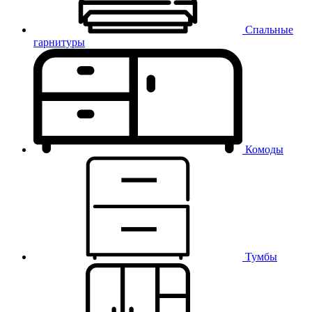
Спальные
гарнитуры
Комоды
Тумбы