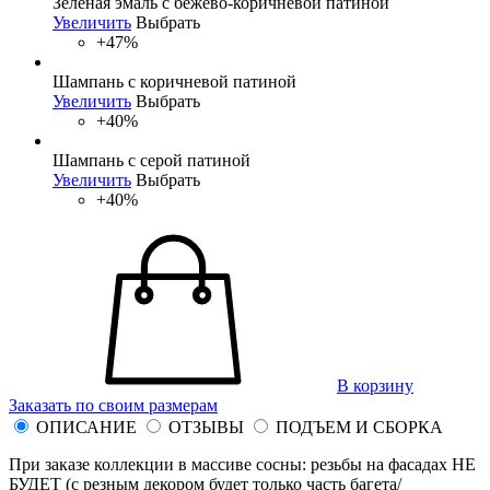
Зеленая эмаль с бежево-коричневой патиной
Увеличить
Выбрать
+47%
Шампань с коричневой патиной
Увеличить
Выбрать
+40%
Шампань с серой патиной
Увеличить
Выбрать
+40%
В корзину
Заказать по своим размерам
ОПИСАНИЕ
ОТЗЫВЫ
ПОДЪЕМ И СБОРКА
При заказе коллекции в массиве сосны: резьбы на фасадах НЕ
БУДЕТ (с резным декором будет только часть багета/