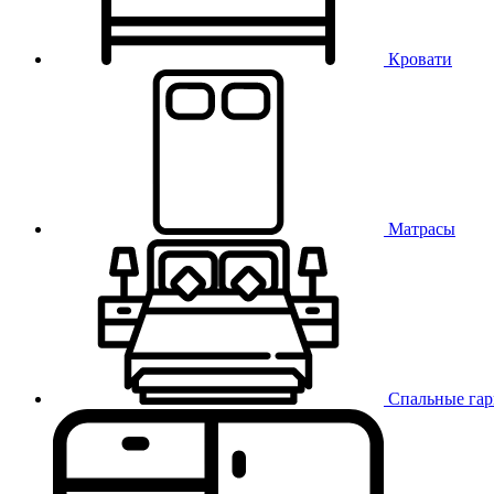
Кровати
Матрасы
Спальные га