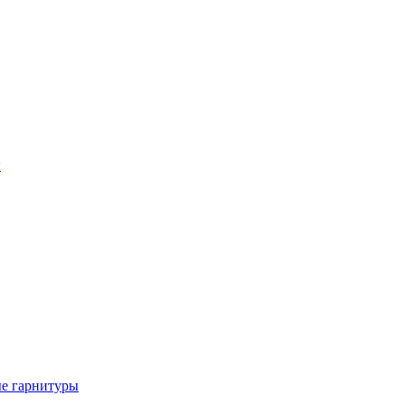
ы
е гарнитуры