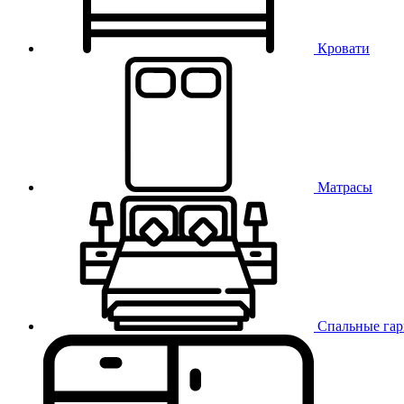
Кровати
Матрасы
Спальные га