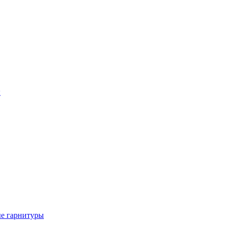
ы
е гарнитуры