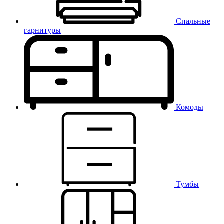
Спальные
гарнитуры
Комоды
Тумбы