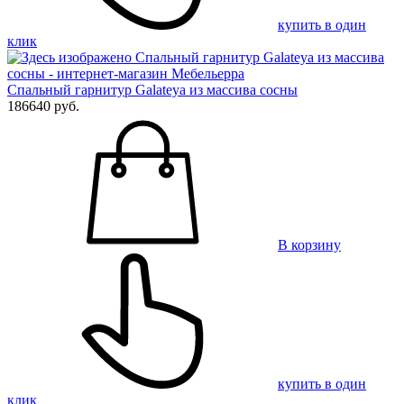
купить в один
клик
Спальный гарнитур Galateya из массива сосны
186640 руб.
В корзину
купить в один
клик