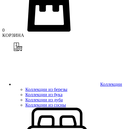
0
КОРЗИНА
Коллекции
Коллекции из березы
Коллекции из бука
Коллекции из дуба
Коллекции из сосны