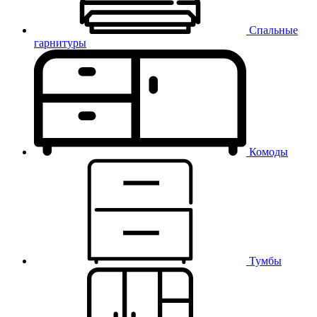
Спальные
гарнитуры
Комоды
Тумбы