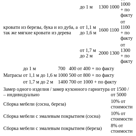
1000
до 1 м
1300
1000
+ по
факту
от
кровати из березы, бука и из дуба, а
от 1,1 м
1100
1600
1100
так же мягкие кровати из дерева
до 1,6 м
+ по
факту
от
от 1,7 м
1300
2000
1300
до 2 м
+ по
факту
до 1 м
700
400
от 400 + по факту
Матрасы
от 1,1 м до 1,6 м
1000
500
от 800 + по факту
от 1,7 м до 2 м
1400
700
от 1000 + по факту
Замер одного изделия / замер кухонного гарнитура
от 1500 /
– индивидуально
от 5000
10% от
Сборка мебели (сосна, береза)
стоимости
10% от
Сборка мебели с эмалевым покрытием (сосна)
стоимости
8% от
Сборка мебели с эмалевым покрытием (береза)
стоимости