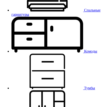
Спальные
гарнитуры
Комоды
Тумбы