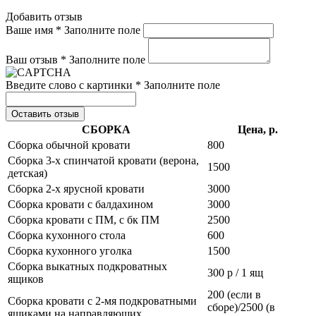
Добавить отзыв
Ваше имя *
Заполните поле
Ваш отзыв *
Заполните поле
Введите слово с картинки *
Заполните поле
Оставить отзыв
СБОРКА
Цена, р.
Сборка обычной кровати
800
Сборка 3-х спинчатой кровати (верона,
1500
детская)
Сборка 2-х ярусной кровати
3000
Сборка кровати с балдахином
3000
Сборка кровати с ПМ, с бк ПМ
2500
Сборка кухонного стола
600
Сборка кухонного уголка
1500
Сборка выкатных подкроватных
300 р / 1 ящ
ящиков
200 (если в
Сборка кровати с 2-мя подкроватными
сборе)/2500 (в
ящиками на направляющих