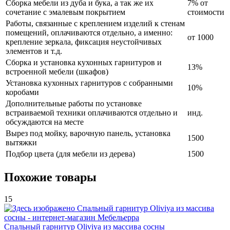
Сборка мебели из дуба и бука, а так же их
7% от
сочетание с эмалевым покрытием
стоимости
Работы, связанные с креплением изделий к стенам
помещений, оплачиваются отдельно, а именно:
от 1000
крепление зеркала, фиксация неустойчивых
элементов и т.д.
Сборка и установка кухонных гарнитуров и
13%
встроенной мебели (шкафов)
Установка кухонных гарнитуров с собранными
10%
коробами
Дополнительные работы по установке
встраиваемой техники оплачиваются отдельно и
инд.
обсуждаются на месте
Вырез под мойку, варочную панель, установка
1500
вытяжки
Подбор цвета (для мебели из дерева)
1500
Похожие товары
15
Спальный гарнитур Oliviya из массива сосны