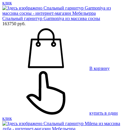
клик
Спальный гарнитур Garmoniya из массива сосны
163750 руб.
В корзину
купить в один
клик