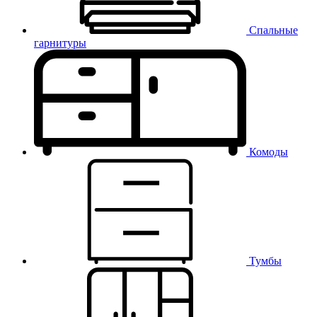
Спальные
гарнитуры
Комоды
Тумбы