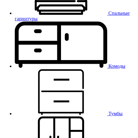
Спальные
гарнитуры
Комоды
Тумбы