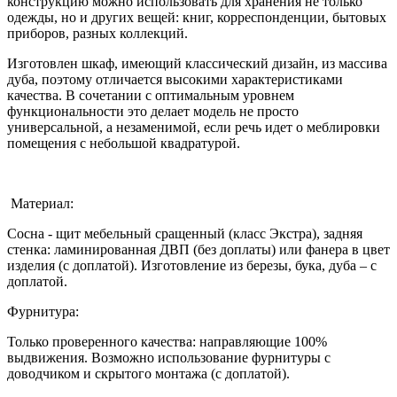
конструкцию можно использовать для хранения не только
одежды, но и других вещей: книг, корреспонденции, бытовых
приборов, разных коллекций.
Изготовлен шкаф, имеющий классический дизайн, из массива
дуба, поэтому отличается высокими характеристиками
качества. В сочетании с оптимальным уровнем
функциональности это делает модель не просто
универсальной, а незаменимой, если речь идет о меблировки
помещения с небольшой квадратурой.
Материал:
Сосна - щит мебельный сращенный (класс Экстра), задняя
стенка: ламинированная ДВП (без доплаты) или фанера в цвет
изделия (с доплатой). Изготовление из березы, бука, дуба – с
доплатой.
Фурнитура:
Только проверенного качества: направляющие 100%
выдвижения. Возможно использование фурнитуры с
доводчиком и скрытого монтажа (с доплатой).